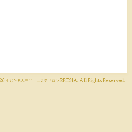
26
小顔たるみ専門 エステサロンERENA
. All Rights Reserved.