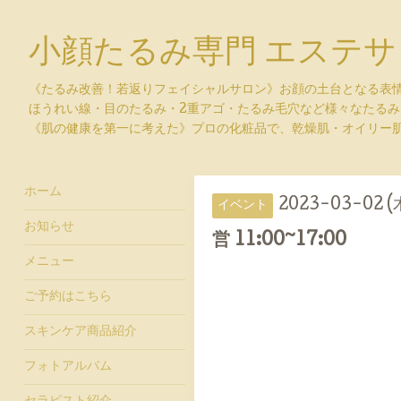
小顔たるみ専門 エステサ
《たるみ改善！若返りフェイシャルサロン》お顔の土台となる表
ほうれい線・目のたるみ・2重アゴ・たるみ毛穴など様々なたる
《肌の健康を第一に考えた》プロの化粧品で、乾燥肌・オイリー
ホーム
2023-03-02 (
イベント
お知らせ
営 11:00~17:00
メニュー
ご予約はこちら
スキンケア商品紹介
フォトアルバム