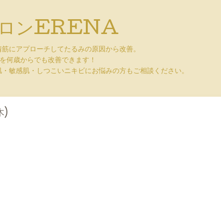
ロンERENA
情筋にアプローチしてたるみの原因から改善。
みを何歳からでも改善できます！
肌・敏感肌・しつこいニキビにお悩みの方もご相談ください。
木)